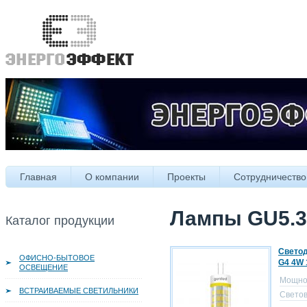
Главная
О компании
Проекты
Сотрудничество
Лампы GU5.3,
Каталог продукции
Светод
ОФИСНО-БЫТОВОЕ
G4 4W 
ОСВЕЩЕНИЕ
Мощно
ВСТРАИВАЕМЫЕ СВЕТИЛЬНИКИ
Светов