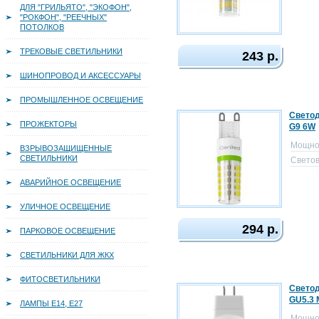
ДЛЯ "ГРИЛЬЯТО", "ЭКОФОН",
"РОКФОН", "РЕЕЧНЫХ"
ПОТОЛКОВ
ТРЕКОВЫЕ СВЕТИЛЬНИКИ
243 р.
ШИНОПРОВОД И АКСЕССУАРЫ
ПРОМЫШЛЕННОЕ ОСВЕЩЕНИЕ
Светод
ПРОЖЕКТОРЫ
G9 6W
Мощно
ВЗРЫВОЗАЩИЩЕННЫЕ
СВЕТИЛЬНИКИ
Светов
АВАРИЙНОЕ ОСВЕЩЕНИЕ
УЛИЧНОЕ ОСВЕЩЕНИЕ
294 р.
ПАРКОВОЕ ОСВЕЩЕНИЕ
СВЕТИЛЬНИКИ ДЛЯ ЖКХ
ФИТОСВЕТИЛЬНИКИ
Светод
GU5.3
ЛАМПЫ Е14, Е27
Мощно