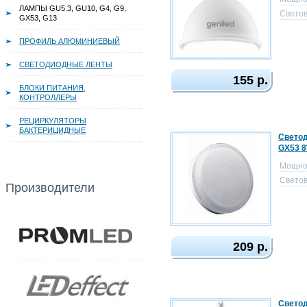
ЛАМПЫ GU5.3, GU10, G4, G9,
Светов
GX53, G13
ПРОФИЛЬ АЛЮМИНИЕВЫЙ
СВЕТОДИОДНЫЕ ЛЕНТЫ
155 р.
БЛОКИ ПИТАНИЯ,
КОНТРОЛЛЕРЫ
РЕЦИРКУЛЯТОРЫ
БАКТЕРИЦИДНЫЕ
Светод
GX53 
Мощно
Светов
Производители
209 р.
Светод