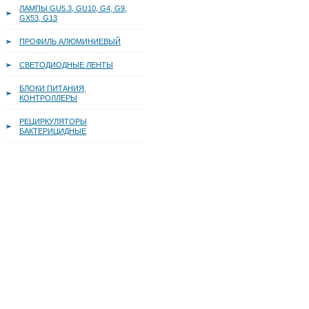
ЛАМПЫ GU5.3, GU10, G4, G9,
GX53, G13
ПРОФИЛЬ АЛЮМИНИЕВЫЙ
СВЕТОДИОДНЫЕ ЛЕНТЫ
БЛОКИ ПИТАНИЯ,
КОНТРОЛЛЕРЫ
РЕЦИРКУЛЯТОРЫ
БАКТЕРИЦИДНЫЕ